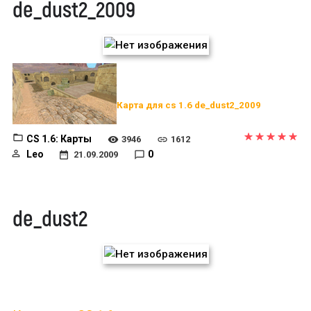
de_dust2_2009
Карта для cs 1.6 de_dust2_2009
CS 1.6: Карты
3946
1612
Leo
0
21.09.2009
de_dust2