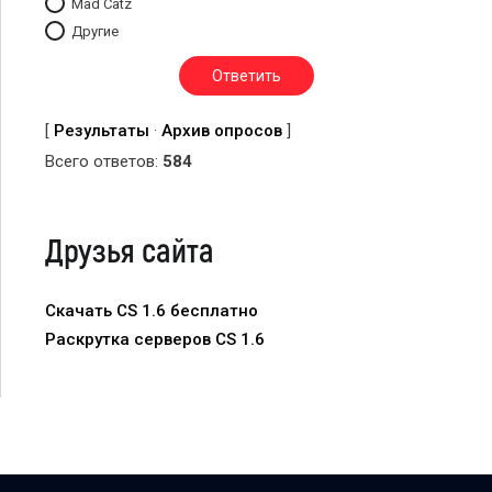
Mad Catz
Другие
[
Результаты
·
Архив опросов
]
Всего ответов:
584
Друзья сайта
Скачать CS 1.6 бесплатно
Раскрутка серверов CS 1.6