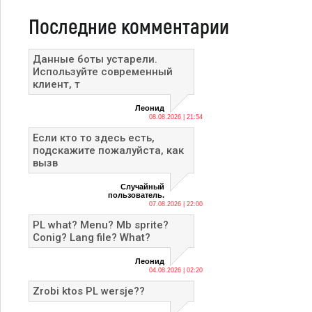
Последние комментарии
Данные боты устарели.
Используйте современный
клиент, т
Леонид
08.08.2026 | 21:54
Если кто то здесь есть,
подскажите пожалуйста, как
вызв
Случайный
пользователь.
07.08.2026 | 22:00
PL what? Menu? Mb sprite?
Conig? Lang file? What?
Леонид
04.08.2026 | 02:20
Zrobi ktos PL wersje??