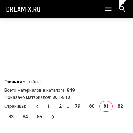
DREAM-X.RU
Главная
»
Файлы
Всего материалов в каталоге
:
849
Показано материалов
:
801-810
1
2
79
80
81
82
Страницы
:
...
83
84
85