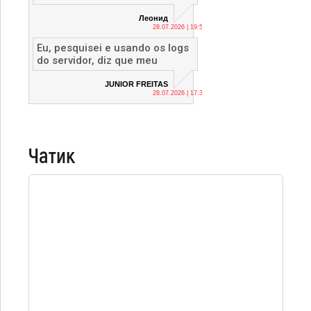
Леонид
28.07.2026 | 19:53
Eu, pesquisei e usando os logs
do servidor, diz que meu
JUNIOR FREITAS
28.07.2026 | 17:36
Чатик