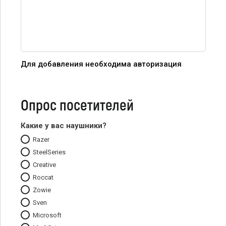
Для добавления необходима авторизация
Опрос посетителей
Какие у вас наушники?
Razer
SteelSeries
Creative
Roccat
Zowie
Sven
Microsoft