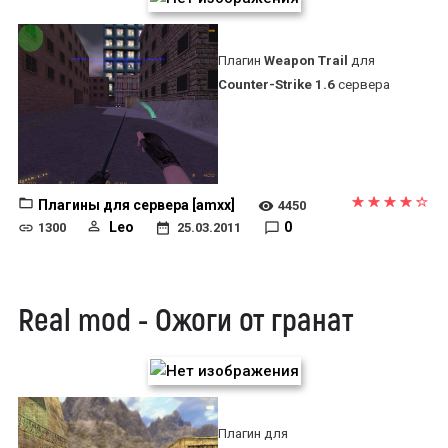
Плагин
Weapon Trail
для
Counter-Strike 1.6
сервера
Плагины для сервера [amxx]
4450
Leo
0
1300
25.03.2011
Real mod - Ожоги от гранат
Плагин для