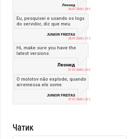
Леонид
28.07.2026 | 19:53
Eu, pesquisei e usando os logs
do servidor, diz que meu
JUNIOR FREITAS
28.07.2026 | 17:36
Hi, make sure you have the
latest versions:
Леонид
27.07.2026 | 23:04
O molotov não explode, quando
arremessa ele some
JUNIOR FREITAS
27.07.2026 | 22:12
Чатик