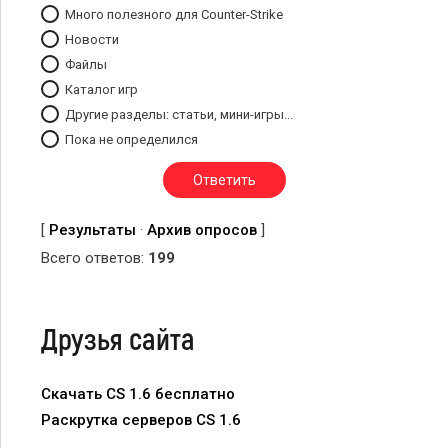
Много полезного для Counter-Strike
Новости
Файлы
Каталог игр
Другие разделы: статьи, мини-игры...
Пока не определился
[
Результаты
·
Архив опросов
]
Всего ответов:
199
Друзья сайта
Скачать CS 1.6 бесплатно
Раскрутка серверов CS 1.6