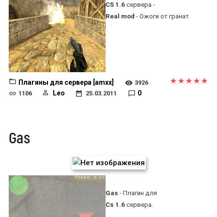
CS 1.6
сервера -
Real mod
- Ожоги от гранат.
Плагины для сервера [amxx]
3926
Leo
0
1106
25.03.2011
Gas
Gas
- Плагин для
Cs 1.6
сервера.