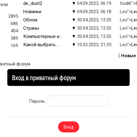
de_dust2
▼
04.09.2023, 06:19
SodiK">
тели
Новинки
▼
04.09.2023, 06:18
Leo">
Le
2895
Облом
▼
30.04.2023, 13:20
Leo">
Le
686
Страны
▼
30.04.2023, 13:20
Leo">
Le
404
Компьютерные и...
▼
30.04.2023, 13:20
Leo">
Le
389
Какой выбрать ...
▼
10.02.2023, 21:35
Leo">
Le
169
[
Новые
иватный форум
Вход в приватный форум
Пароль: