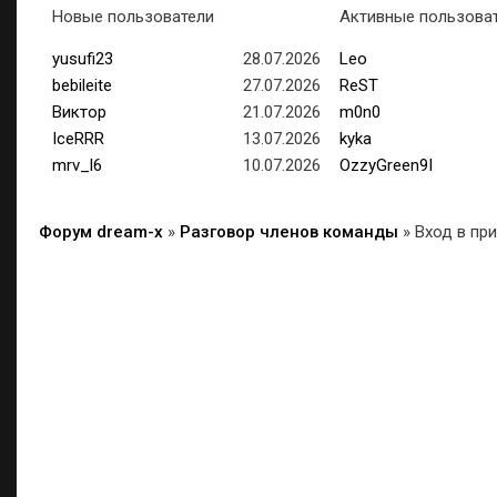
Новые пользователи
Активные пользова
yusufi23
28.07.2026
Leo
bebileite
27.07.2026
ReST
Виктор
21.07.2026
m0n0
IceRRR
13.07.2026
kyka
mrv_l6
10.07.2026
OzzyGreen9I
Форум dream-x
»
Разговор членов команды
»
Вход в пр