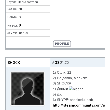
Группа: Пользователи
Собщений: 1
Репутация:
0
Наград:
Замечания : 0%
SHOCK
38
#
21:20
1) Сали, 22
2) Не давно, в поиске.
3) SHOCK#
4) Деньги
5) Да.
6) SKYPE: shockxdukoctb,
http://steamcommunity.com/id