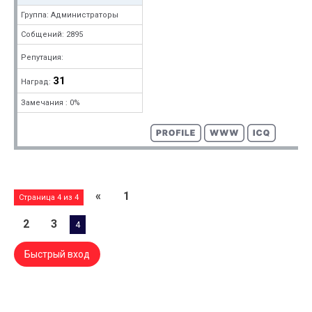
Группа: Администраторы
Собщений: 2895
Репутация:
31
Наград:
Замечания : 0%
«
1
Страница
4
из
4
2
3
4