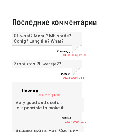
Последние комментарии
PL what? Menu? Mb sprite?
Conig? Lang file? What?
Леонид
04.08.2026 | 02:20
Zrobi ktos PL wersje??
Bartek
03.08.2026 | 14:34
Леонид
29.07.2026 | 17:05
Very good and useful.
Is it possible to make it
Marko
29.07.2026 | 11:13
Здравствуйте. Нет. Смотрим