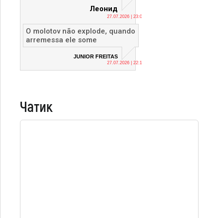
Леонид
27.07.2026 | 23:04
O molotov não explode, quando
arremessa ele some
JUNIOR FREITAS
27.07.2026 | 22:12
Чатик