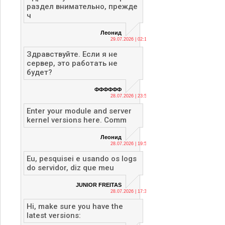
раздел внимательно, прежде
ч
Леонид
29.07.2026 | 02:12
Здравствуйте. Если я не
сервер, это работать не
будет?
ФФФФФФ
28.07.2026 | 23:56
Enter your module and server
kernel versions here. Comm
Леонид
28.07.2026 | 19:53
Eu, pesquisei e usando os logs
do servidor, diz que meu
JUNIOR FREITAS
28.07.2026 | 17:36
Hi, make sure you have the
latest versions: