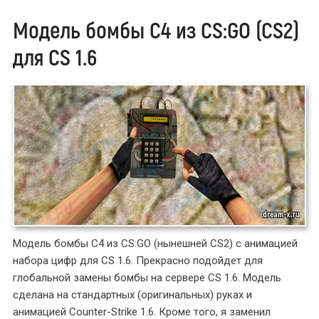
Модель бомбы C4 из CS:GO (CS2)
для CS 1.6
Модель бомбы C4 из CS:GO (нынешней CS2) с анимацией
набора цифр для CS 1.6. Прекрасно подойдет для
глобальной замены бомбы на сервере CS 1.6. Модель
сделана на стандартных (оригинальных) руках и
анимацией Counter-Strike 1.6. Кроме того, я заменил