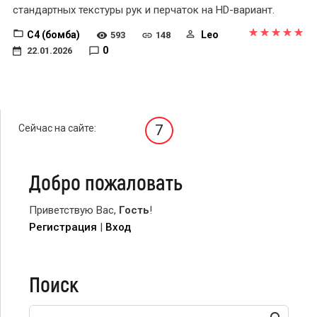
стандартных текстуры рук и перчаток на HD-вариант.
C4 (бомба)
Leo
593
148
0
22.01.2026
7
Сейчас на сайте:
Добро пожаловать
Приветствую Вас
,
Гость
!
Регистрация
|
Вход
Поиск