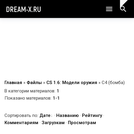
DREAM-X.RU
Главная
»
Файлы
»
CS 1.6: Модели оружия
» C4 (бомба)
В категории материалов
:
1
Показано материалов
:
1-1
Сортировать по
:
Дате
·
Названию
·
Рейтингу
·
Комментариям
·
Загрузкам
·
Просмотрам