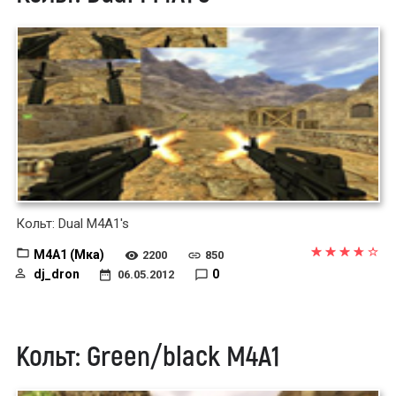
Кольт: Dual M4A1's
M4A1 (Мка)
2200
850
dj_dron
0
06.05.2012
Кольт: Green/black M4A1