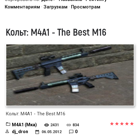
Комментариям
·
Загрузкам
·
Просмотрам
Кольт: M4A1 - The Best M16
Кольт: M4A1 - The Best M16
M4A1 (Мка)
2431
834
dj_dron
0
06.05.2012