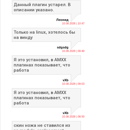
Данный плагин устарел. В
описании указано.
Леонид
10.08.2026 | 10:47
Только на linux, хотелось бы
на винду
sdgsdg
10.08.2026 | 09:49
Я это установил, в AMXX
плагинах показывает, что
работа
vXb
10.08.2026 | 09:03
Я это установил, в AMXX
плагинах показывает, что
работа
vXb
10.08.2026 | 08:50
скин ножа не ставился из