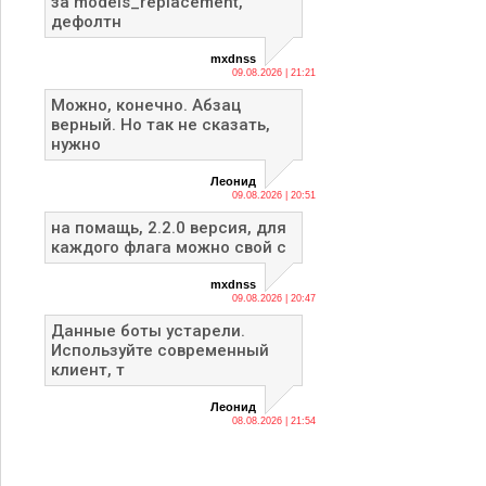
за models_replacement,
дефолтн
mxdnss
09.08.2026 | 21:21
Можно, конечно. Абзац
верный. Но так не сказать,
нужно
Леонид
09.08.2026 | 20:51
на помащь, 2.2.0 версия, для
каждого флага можно свой с
mxdnss
09.08.2026 | 20:47
Данные боты устарели.
Используйте современный
клиент, т
Леонид
08.08.2026 | 21:54