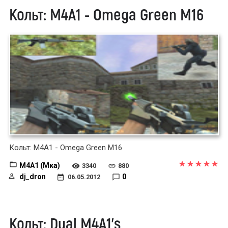
Кольт: M4A1 - Omega Green M16
Кольт: M4A1 - Omega Green M16
M4A1 (Мка)
3340
880
dj_dron
0
06.05.2012
Кольт: Dual M4A1's