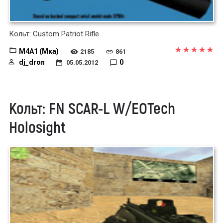
Кольт: Custom Patriot Rifle
M4A1 (Мка)
2185
861
dj_dron
0
05.05.2012
Кольт: FN SCAR-L W/EOTech
Holosight