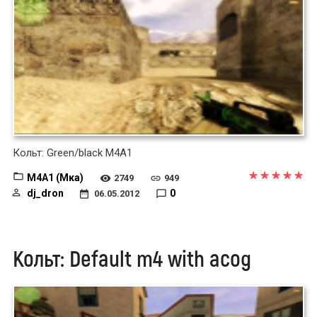
Кольт: Green/black M4A1
M4A1 (Мка)
2749
949
dj_dron
0
06.05.2012
Кольт: Default m4 with acog