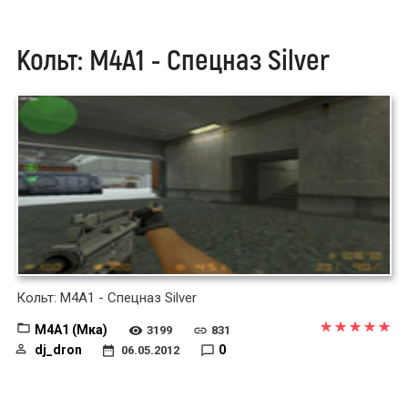
Кольт: М4А1 - Спецназ Silver
Кольт: М4А1 - Спецназ Silver
M4A1 (Мка)
3199
831
dj_dron
0
06.05.2012