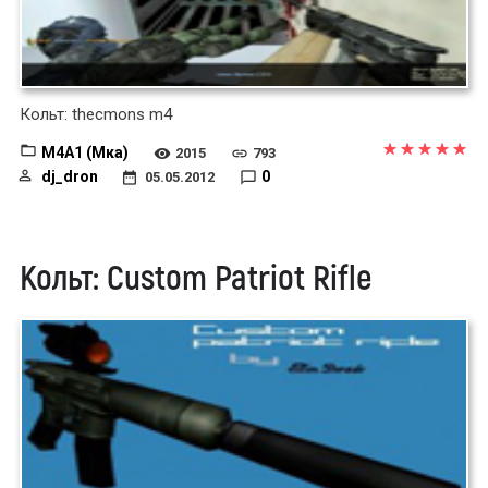
Кольт: thecmons m4
M4A1 (Мка)
2015
793
dj_dron
0
05.05.2012
Кольт: Custom Patriot Rifle