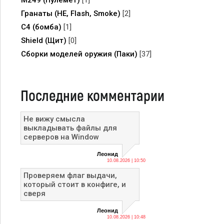
M249 (Пулемёт)
[1]
Гранаты (HE, Flash, Smoke)
[2]
C4 (бомба)
[1]
Shield (Щит)
[0]
Сборки моделей оружия (Паки)
[37]
Последние комментарии
Не вижу смысла
выкладывать файлы для
серверов на Window
Леонид
10.08.2026 | 10:50
Проверяем флаг выдачи,
который стоит в конфиге, и
сверя
Леонид
10.08.2026 | 10:48