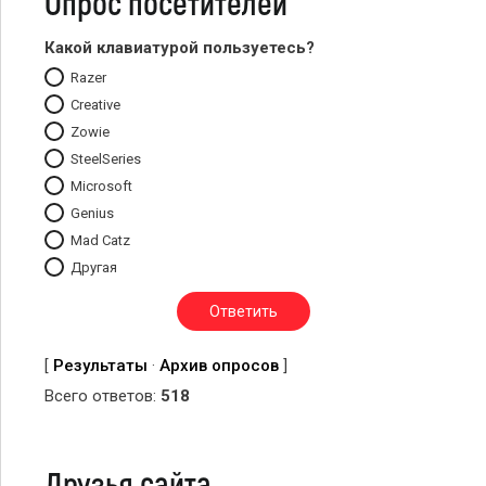
Опрос посетителей
Какой клавиатурой пользуетесь?
Razer
Creative
Zowie
SteelSeries
Microsoft
Genius
Mad Catz
Другая
[
Результаты
·
Архив опросов
]
Всего ответов:
518
Друзья сайта