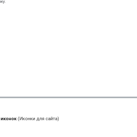
ку.
 иконок
(Иконки для сайта)