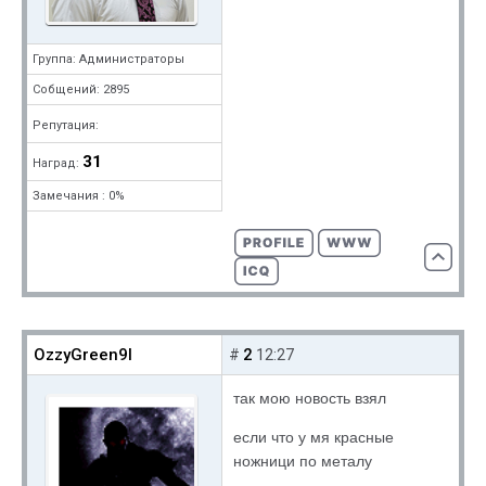
Группа: Администраторы
Собщений: 2895
Репутация:
31
Наград:
Замечания : 0%
OzzyGreen9I
2
#
12:27
так мою новость взял
если что у мя красные
ножници по металу