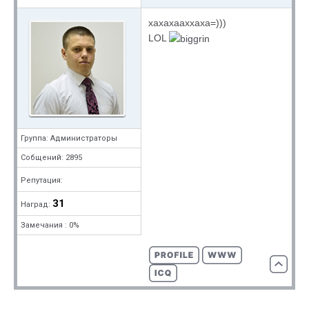
хахахааххаха=)))
LOL
Группа: Администраторы
Собщений: 2895
Репутация:
31
Наград:
Замечания : 0%