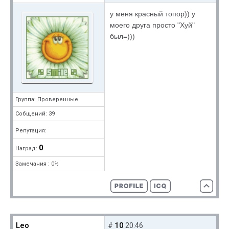
у меня красный топор)) у
моего друга просто "Хуй"
был=)))
Группа: Проверенные
Собщений: 39
Репутация:
0
Наград:
Замечания : 0%
Leo
10
#
20:46