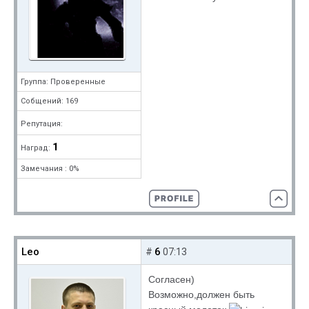
Группа: Проверенные
Собщений: 169
Репутация:
1
Наград:
Замечания : 0%
Leo
6
#
07:13
Согласен)
Возможно,должен быть