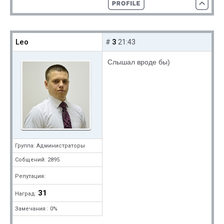
Leo
3
#
21:43
Слышал вроде бы)
Группа: Администраторы
Собщений: 2895
Репутация:
31
Наград:
Замечания : 0%