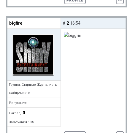
bigfire
2
#
16:54
Группа: Старшие Журналисты
Собщений: 8
Репутация:
0
Наград:
Замечания : 0%