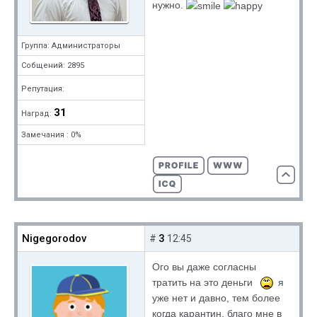
нужно.
Группа: Администраторы
Собщений: 2895
Репутация:
31
Наград:
Замечания : 0%
Nigegorodov
3
#
12:45
Ого вы даже согласны
тратить на это деньги
я
уже нет и давно, тем более
когда карантин, благо мне в