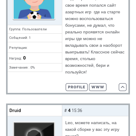
свое время попался сайт
азартных игр где на старте
можно воспользоваться
бонусами, не думал, что
Группа: Пользователи
реально проявятся онлайн
Собщений: 1
игры где можно не
вкладывать свои а наоборот
Репутация:
выигрывать! Классное сейчас
0
время, столько
Наград:
возможностей, бери и
Замечания : 0%
пользуйся!
Druid
4
#
15:36
Leo, можете написать, на
какой сборке у вас эту игру