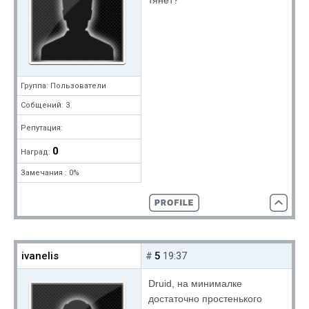
тянет?
Группа: Пользователи
Собщений: 3
Репутация:
0
Наград:
Замечания : 0%
ivanelis
5
#
19:37
Druid, на минималке
достаточно простенького