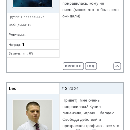
понравилась, кому не
очень(может что то большего
ожидали)
Группа: Проверенные
Собщений: 12
Репутация:
1
Наград:
Замечания : 0%
Leo
2
#
20:24
Привет), мне очень
понравилась! Купил
лицензию, играю... балдею.
Свобода действий и
прекрасная графика - все что