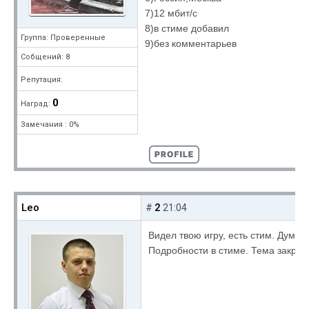
7)12 мбит/c
8)в стиме добавил
Группа: Проверенные
9)без комментарьев
Собщений: 8
Репутация:
0
Наград:
Замечания : 0%
Leo
2
#
21:04
Видел твою игру, есть стим. Дума
Подробности в стиме. Тема закрыт