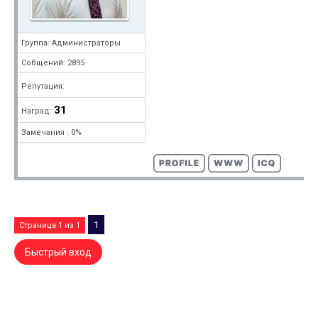
Группа: Администраторы
Собщений: 2895
Репутация:
31
Наград:
Замечания : 0%
1
Страница
1
из
1