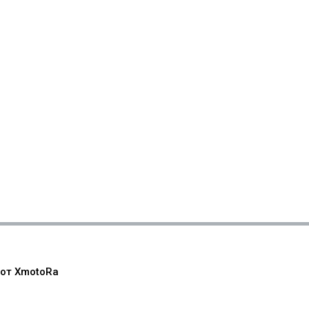
 от XmotoRa