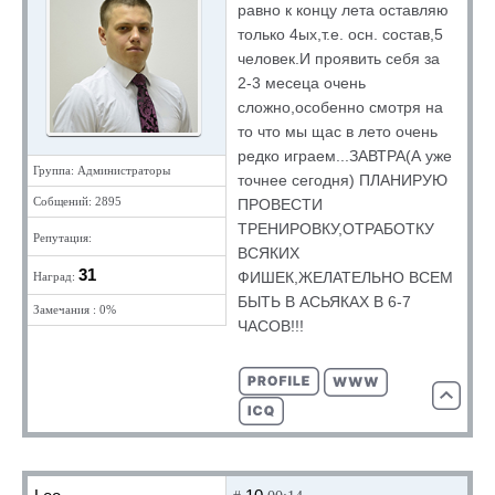
равно к концу лета оставляю
только 4ых,т.е. осн. состав,5
человек.И проявить себя за
2-3 месеца очень
сложно,особенно смотря на
то что мы щас в лето очень
редко играем...ЗАВТРА(А уже
Группа: Администраторы
точнее сегодня) ПЛАНИРУЮ
Собщений: 2895
ПРОВЕСТИ
ТРЕНИРОВКУ,ОТРАБОТКУ
Репутация:
ВСЯКИХ
31
ФИШЕК,ЖЕЛАТЕЛЬНО ВСЕМ
Наград:
БЫТЬ В АСЬЯКАХ В 6-7
Замечания : 0%
ЧАСОВ!!!