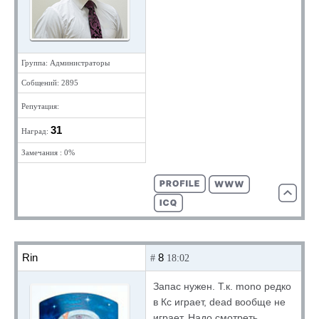
Группа: Администраторы
Собщений: 2895
Репутация:
31
Наград:
Замечания : 0%
Rin
8
#
18:02
Запас нужен. Т.к. mono редко
в Кс играет, dead вообще не
играет. Надо смотреть.