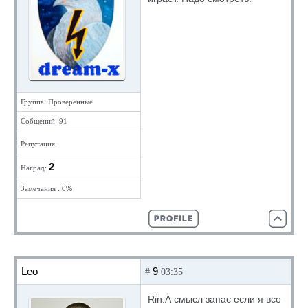
Группа: Проверенные
Собщений: 91
Репутация:
2
Наград:
Замечания : 0%
Leo
9
#
03:35
Rin:А смысл запас если я все