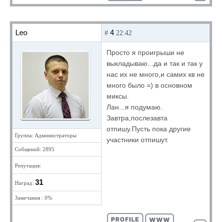
Leo
4
#
22:42
Просто я проигрыши не
выкладываю...да и так и так у
нас их не много,и самих кв не
много было =) в основном
миксы.
Лан...я подумаю.
Завтра,послезавта
отпишу.Пусть пока другие
Группа: Администраторы
участники отпишут.
Собщений: 2895
Репутация:
31
Наград:
Замечания : 0%