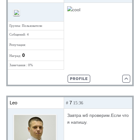
Группа: Пользователи
Собщений: 4
Репутация:
0
Наград:
Замечания : 0%
Leo
7
#
15:36
Завтра мб проверим.Если что
я напишу.