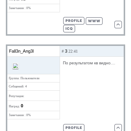
Замечания : 0%
Fall3n_Ang3l
3
#
22:41
По результатом кв видно....
Группа: Пользователи
Собщений: 4
Репутация:
0
Наград:
Замечания : 0%