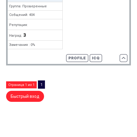
Группа: Проверенные
Собщений: 404
Репутация:
3
Наград:
Замечания : 0%
1
Страница
1
из
1