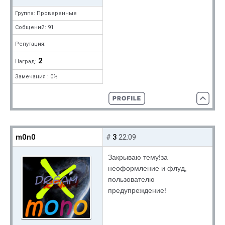
Группа: Проверенные
Собщений: 91
Репутация:
2
Наград:
Замечания : 0%
m0n0
3
#
22:09
Закрываю тему!за
неоформление и флуд,
пользователю
предупреждение!