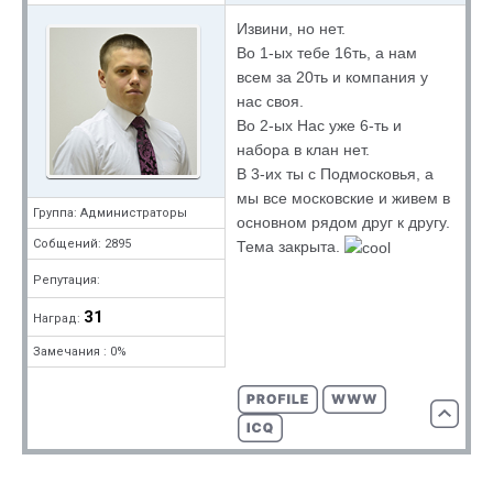
Извини, но нет.
Во 1-ых тебе 16ть, а нам
всем за 20ть и компания у
нас своя.
Во 2-ых Нас уже 6-ть и
набора в клан нет.
В 3-их ты с Подмосковья, а
мы все московские и живем в
Группа: Администраторы
основном рядом друг к другу.
Собщений: 2895
Тема закрыта.
Репутация:
31
Наград:
Замечания : 0%