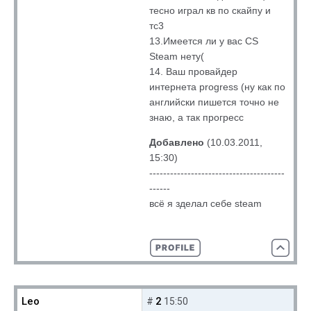
тесно играл кв по скайпу и
тс3
13.Имеется ли у вас CS
Steam нету(
14. Ваш провайдер
интернета progress (ну как по
английски пишется точно не
знаю, а так прогресс
Добавлено
(10.03.2011,
15:30)
---------------------------------------
------
всё я зделал себе steam
Leo
2
#
15:50