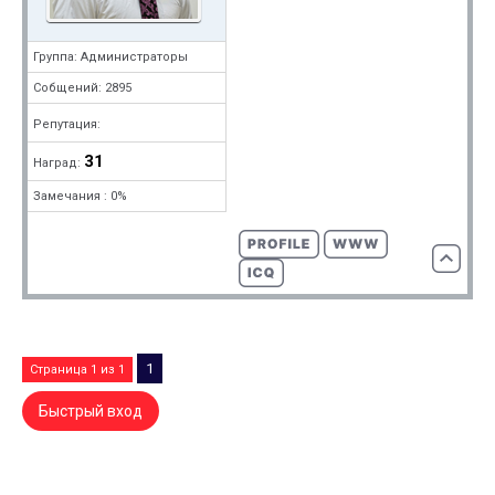
Группа: Администраторы
Собщений: 2895
Репутация:
31
Наград:
Замечания : 0%
1
Страница
1
из
1