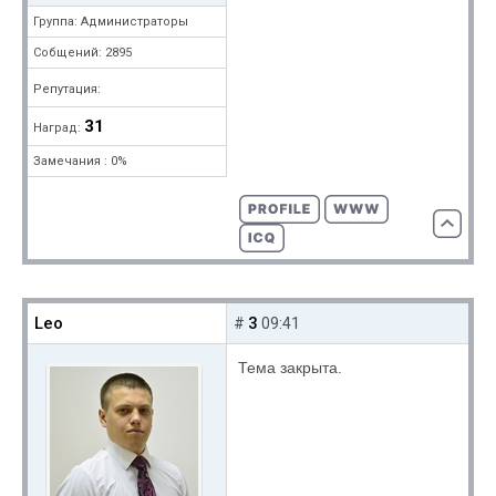
Группа: Администраторы
Собщений: 2895
Репутация:
31
Наград:
Замечания : 0%
Leo
3
#
09:41
Тема закрыта.