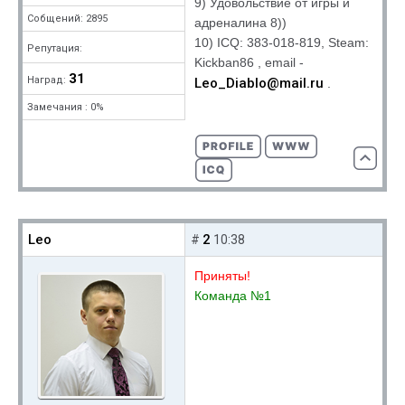
9) Удовольствие от игры и
Собщений: 2895
адреналина 8))
10) ICQ: 383-018-819, Steam:
Репутация:
Kickban86 , email -
31
Наград:
Leo_Diablo@mail.ru
.
Замечания : 0%
Leo
2
#
10:38
Приняты!
Команда №1