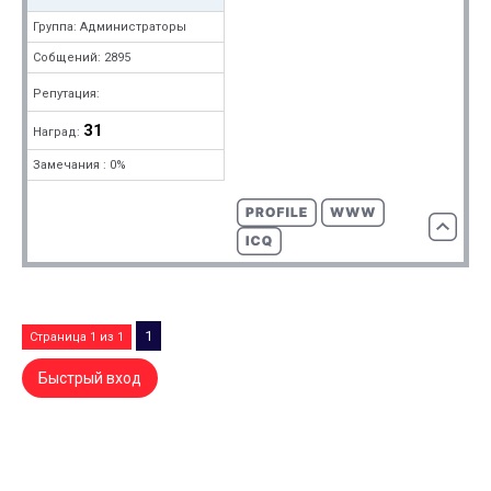
Группа: Администраторы
Собщений: 2895
Репутация:
31
Наград:
Замечания : 0%
1
Страница
1
из
1