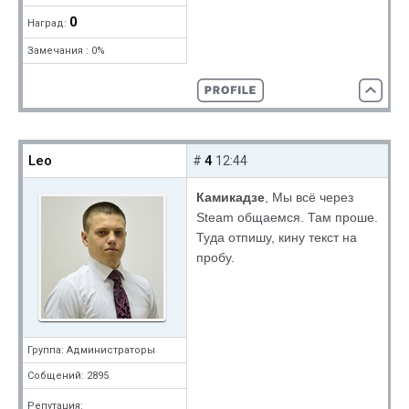
0
Наград:
Замечания : 0%
Leo
4
#
12:44
Камикадзе
, Мы всё через
Steam общаемся. Там проше.
Туда отпишу, кину текст на
пробу.
Группа: Администраторы
Собщений: 2895
Репутация: