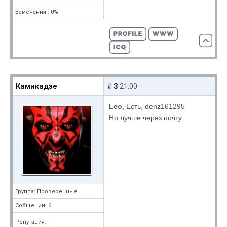
Замечания : 0%
Камикадзе
3
#
21:00
Leo
, Есть, denz161295
Но лучше через почту
Группа: Проверенные
Собщений: 6
Репутация: