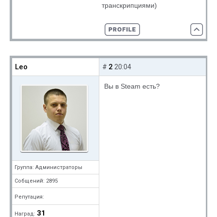
транскрипциями)
Leo
2
#
20:04
Вы в Steam есть?
Группа: Администраторы
Собщений: 2895
Репутация:
31
Наград: