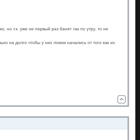
 но т.к. уже не первый раз банят так по утру, то не
но на долго чтобы у них ломки начались от того как их