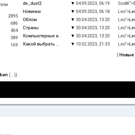
de_dust2
▼
04.09.2023, 06:19
SodiK">
тели
Новинки
▼
04.09.2023, 06:18
Leo">
Le
2895
Облом
▼
30.04.2023, 13:20
Leo">
Le
686
Страны
▼
30.04.2023, 13:20
Leo">
Le
404
Компьютерные и...
▼
30.04.2023, 13:20
Leo">
Le
389
Какой выбрать ...
▼
10.02.2023, 21:35
Leo">
Le
169
[
Новые
eban
(....))