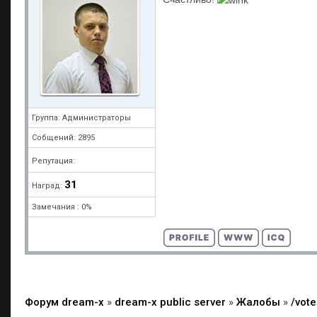
Группа: Администраторы
Собщений: 2895
Репутация:
31
Наград:
Замечания : 0%
Форум dream-x
»
dream-x public server
»
Жалобы
»
/vot