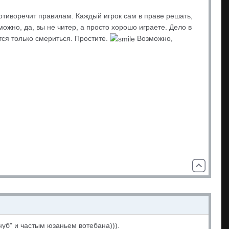
ротиворечит правилам. Каждый игрок сам в праве решать,
можно, да, вы не читер, а просто хорошо играете. Дело в
тся только смериться. Простите.
Возможно,
нуб" и частым юзаньем вотебана))).