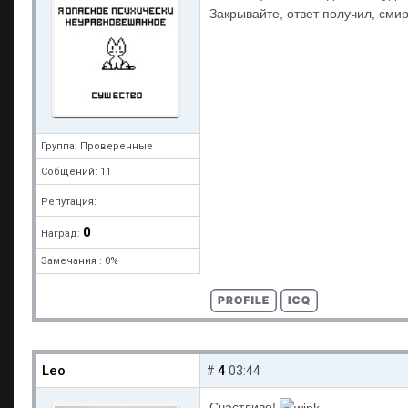
Закрывайте, ответ получил, сми
Группа: Проверенные
Собщений: 11
Репутация:
0
Наград:
Замечания : 0%
Leo
4
#
03:44
Счастливо!