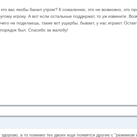
, кто вас якобы банил утром? К сожалению, это не возможно, это п
ругому игроку. А вот если остальные поддержат, то уж извините. Воз
ичего не поделаешь, такие вот ущербы, бывает, у нас играют. Остае
порядок был. Спасибо за жалобу!
 здорово, а то помимо тех двоих еще появятся другие с "режимом 