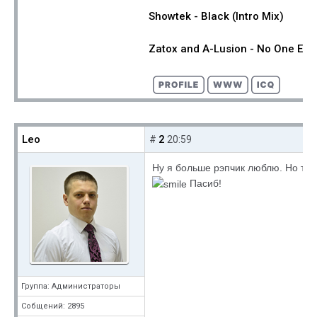
Showtek - Black (Intro Mix)
Zatox and A-Lusion - No One Exc
Leo
2
#
20:59
Ну я больше рэпчик люблю. Но так
Пасиб!
Группа: Администраторы
Собщений: 2895