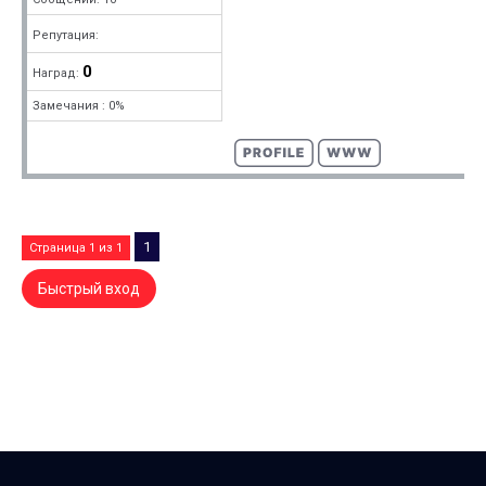
Репутация:
0
Наград:
Замечания : 0%
1
Страница
1
из
1