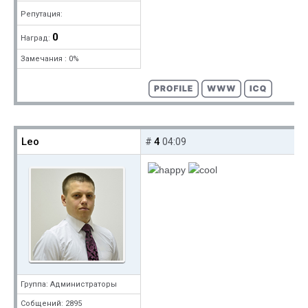
Репутация:
0
Наград:
Замечания : 0%
Leo
4
#
04:09
Группа: Администраторы
Собщений: 2895