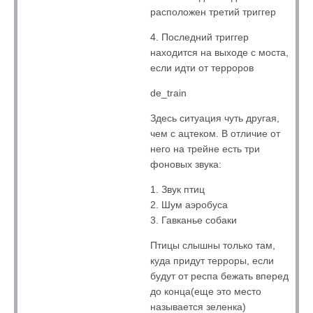
расположен третий триггер
4. Последний триггер
находится на выходе с моста,
если идти от терроров
de_train
Здесь ситуация чуть другая,
чем с ацтеком. В отличие от
него на трейне есть три
фоновых звука:
1. Звук птиц
2. Шум аэробуса
3. Гавканье собаки
Птицы слышны только там,
куда придут терроры, если
будут от респа бежать вперед
до конца(еще это место
называется зеленка)