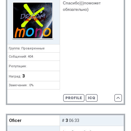
Спасибо)))поможет
обязательно)
Группа: Проверенные
Собщений: 404
Репутация:
3
Наград:
Замечания : 0%
Oficer
3
#
06:33