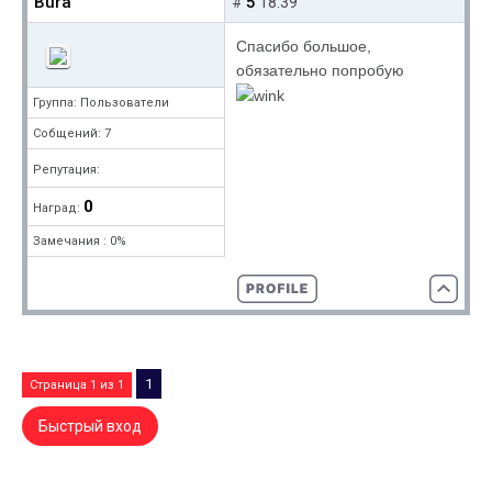
Bura
5
#
18:39
Cпасибо большое,
обязательно попробую
Группа: Пользователи
Собщений: 7
Репутация:
0
Наград:
Замечания : 0%
1
Страница
1
из
1