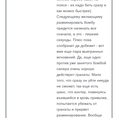
поясе - их надо бить сразу и
как можно быстрее).
Следующему желающему
разминировать бомбу
придется начинать все
сначала, а это - лишние
секунды. Плюс пока
сообразит да добежит - вот
вам еще пара выигранных
мгновений. Да, еще одно:
против уже занятого бомбой
сапера очень хорошо
действуют гранаты. Мало
того, что сразу он уйти никуда
не сможет, так еще есть
шанс, что контер, повинуясь
въевшейся в кровь привычке,
попытается убежать от
гранаты и прервет
разминирование. Вообще