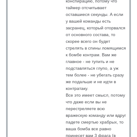
конспирацию, потому что
таймер отсчитывает
оставшиеся секунды. А если
у вашей команды есть
засранец, который оторвался
от основного состава, то
скорее всего он будет
стрелять в спины ломящимся
к бомбе контрам. Вам же
главное - не тупить и не
подставляться глупо, а уж
тем более - не убегать сразу
же подальше и не идти в
контратаку.
Все это имеет смысл, потому
что даже если вы не
перестреляете всю
вражескую команду или вдруг
падете смертью храбрых, то
ваша бомба все равно
принесет вам 3 фрага (в