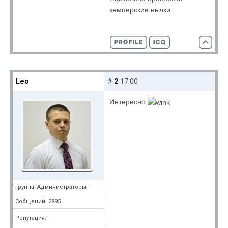
кемперские нычки.
Leo
2
#
17:00
Интересно
Группа: Администраторы
Собщений: 2895
Репутация: