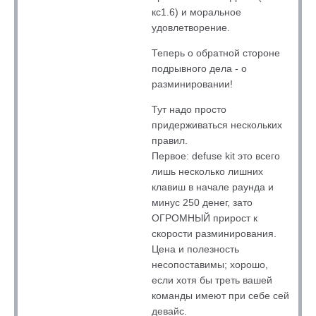
кс1.6) и моральное
удовлетворение.
Теперь о обратной стороне
подрывного дела - о
разминировании!
Тут надо просто
придерживаться нескольких
правил.
Первое: defuse kit это всего
лишь несколько лишних
клавиш в начале раунда и
минус 250 денег, зато
ОГРОМНЫЙ прирост к
скорости разминирования.
Цена и полезность
несопоставимы; хорошо,
если хотя бы треть вашей
команды имеют при себе сей
девайс.