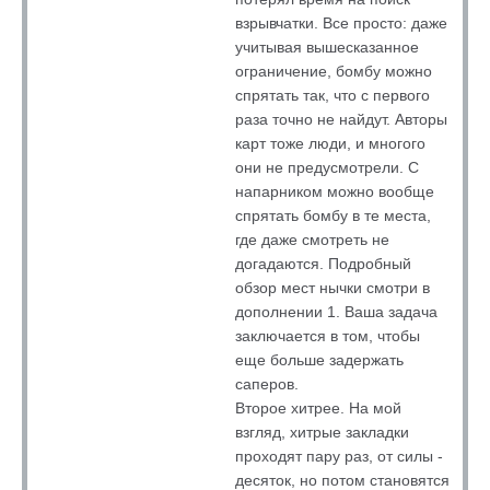
взрывчатки. Все просто: даже
учитывая вышесказанное
ограничение, бомбу можно
спрятать так, что с первого
раза точно не найдут. Авторы
карт тоже люди, и многого
они не предусмотрели. С
напарником можно вообще
спрятать бомбу в те места,
где даже смотреть не
догадаются. Подробный
обзор мест нычки смотри в
дополнении 1. Ваша задача
заключается в том, чтобы
еще больше задержать
саперов.
Второе хитрее. На мой
взгляд, хитрые закладки
проходят пару раз, от силы -
десяток, но потом становятся