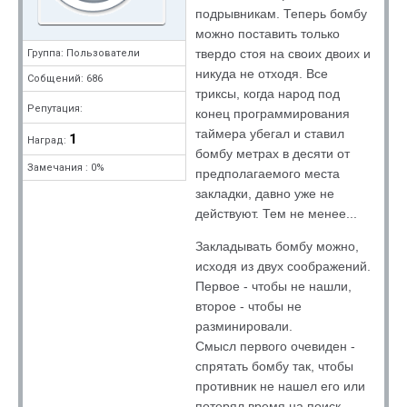
подрывникам. Теперь бомбу
можно поставить только
твердо стоя на своих двоих и
Группа: Пользователи
никуда не отходя. Все
Собщений: 686
триксы, когда народ под
Репутация:
конец программирования
таймера убегал и ставил
1
Наград:
бомбу метрах в десяти от
Замечания : 0%
предполагаемого места
закладки, давно уже не
действуют. Тем не менее...
Закладывать бомбу можно,
исходя из двух соображений.
Первое - чтобы не нашли,
второе - чтобы не
разминировали.
Смысл первого очевиден -
спрятать бомбу так, чтобы
противник не нашел его или
потерял время на поиск