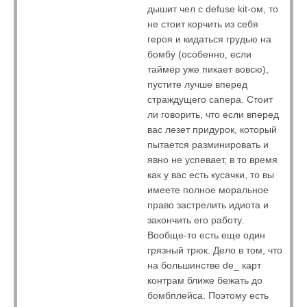
дышит чел с defuse kit-ом, то
не стоит корчить из себя
героя и кидаться грудью на
бомбу (особенно, если
таймер уже пикает вовсю),
пустите лучше вперед
страждущего сапера. Стоит
ли говорить, что если вперед
вас лезет придурок, который
пытается разминировать и
явно не успевает, в то время
как у вас есть кусачки, то вы
имеете полное моральное
право застрелить идиота и
закончить его работу.
Вообще-то есть еще один
грязный трюк. Дело в том, что
на большинстве de_ карт
контрам ближе бежать до
бомбплейса. Поэтому есть