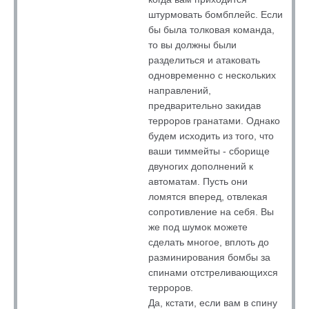
штурмовать бомбплейс. Если
бы была толковая команда,
то вы должны были
разделиться и атаковать
одновременно с нескольких
направлений,
предварительно закидав
терроров гранатами. Однако
будем исходить из того, что
ваши тиммейты - сборище
двуногих дополнений к
автоматам. Пусть они
ломятся вперед, отвлекая
сопротивление на себя. Вы
же под шумок можете
сделать многое, вплоть до
разминирования бомбы за
спинами отстреливающихся
терроров.
Да, кстати, если вам в спину