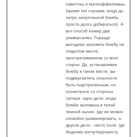
известны и малоэффективны
(кроме тех случаев, когда до
хитро запрятанной бомбы
просто долго добираться). А
вот способ номер два
универсален. Гораздо
выгоднее заложить бомбу на
открытом месте,
простреливаемом со всех
сторон. Да, устанавливая
бомбу в таком месте, вы
подвергаетесь опасности
быть подстреленным, но
посмотрите со стороны
сапера: одно дело, когда
бомба заложена в тихой
темной нычне, где ее можно
спокойно разминировать, а
другое дело - чисто поле, где
бедному контртеррористу