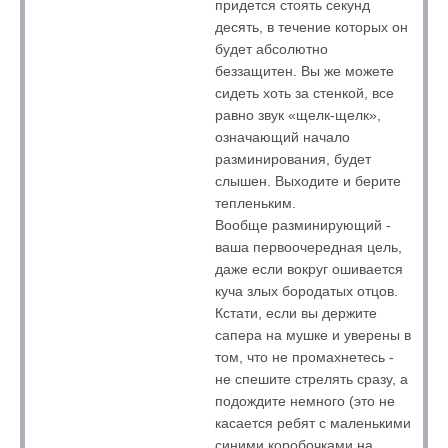
придется стоять секунд
десять, в течение которых он
будет абсолютно
беззащитен. Вы же можете
сидеть хоть за стенкой, все
равно звук «щелк-щелк»,
означающий начало
разминирования, будет
слышен. Выходите и берите
тепленьким.
Вообще разминирующий -
ваша первоочередная цель,
даже если вокруг ошивается
куча злых бородатых отцов.
Кстати, если вы держите
сапера на мушке и уверены в
том, что не промахнетесь -
не спешите стрелять сразу, а
подождите немного (это не
касается ребят с маленькими
синими коробочками на