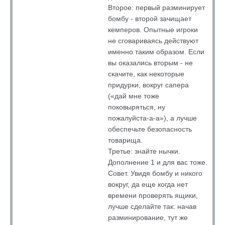
Второе: первый разминирует
бомбу - второй зачищает
кемперов. Опытные игроки
не сговариваясь действуют
именно таким образом. Если
вы оказались вторым - не
скачите, как некоторые
придурки, вокруг сапера
(«дай мне тоже
поковыряться, ну
пожалуйста-а-а»), а лучше
обеспечьте безопасность
товарища.
Третье: знайте нычки.
Дополнение 1 и для вас тоже.
Совет. Увидя бомбу и никого
вокруг, да еще когда нет
времени проверять ящики,
лучше сделайте так: начав
разминирование, тут же