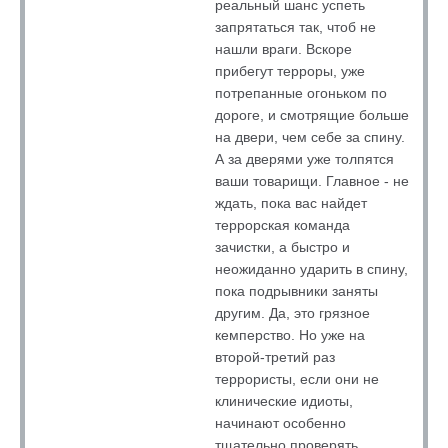
реальный шанс успеть
запрятаться так, чтоб не
нашли враги. Вскоре
прибегут терроры, уже
потрепанные огоньком по
дороге, и смотрящие больше
на двери, чем себе за спину.
А за дверями уже толпятся
ваши товарищи. Главное - не
ждать, пока вас найдет
террорская команда
зачистки, а быстро и
неожиданно ударить в спину,
пока подрывники заняты
другим. Да, это грязное
кемперство. Но уже на
второй-третий раз
террористы, если они не
клинические идиоты,
начинают особенно
тщательно проверять