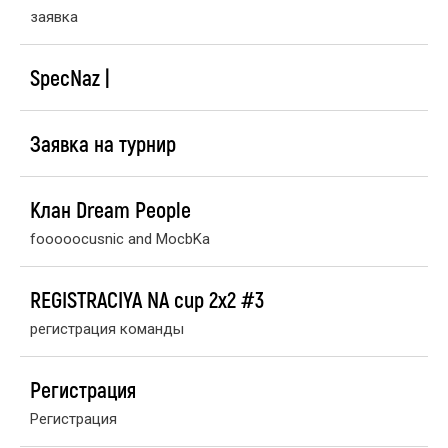
заявка
SpecNaz |
Заявка на турнир
Клан Dream People
fooooocusnic and MocbKa
REGISTRACIYA NA cup 2x2 #3
регистрация команды
Регистрация
Регистрация