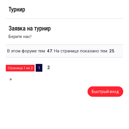
Турнир
Заявка на турнир
Берите нас!
В этом форуме тем:
47
. На странице показано тем:
25
.
2
1
Страница
1
из
2
»