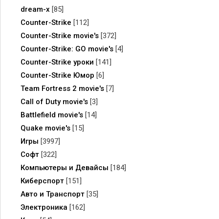
dream-x
[85]
Counter-Strike
[112]
Counter-Strike movie's
[372]
Counter-Strike: GO movie's
[4]
Counter-Strike уроки
[141]
Counter-Strike Юмор
[6]
Team Fortress 2 movie's
[7]
Call of Duty movie's
[3]
Battlefield movie's
[14]
Quake movie's
[15]
Игры
[3997]
Софт
[322]
Компьютеры и Девайсы
[184]
Киберспорт
[151]
Авто и Транспорт
[35]
Электроника
[162]