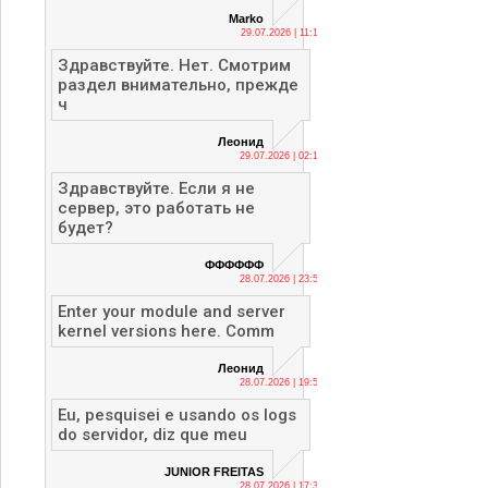
Marko
29.07.2026 | 11:13
Здравствуйте. Нет. Смотрим
раздел внимательно, прежде
ч
Леонид
29.07.2026 | 02:12
Здравствуйте. Если я не
сервер, это работать не
будет?
ФФФФФФ
28.07.2026 | 23:56
Enter your module and server
kernel versions here. Comm
Леонид
28.07.2026 | 19:53
Eu, pesquisei e usando os logs
do servidor, diz que meu
JUNIOR FREITAS
28.07.2026 | 17:36