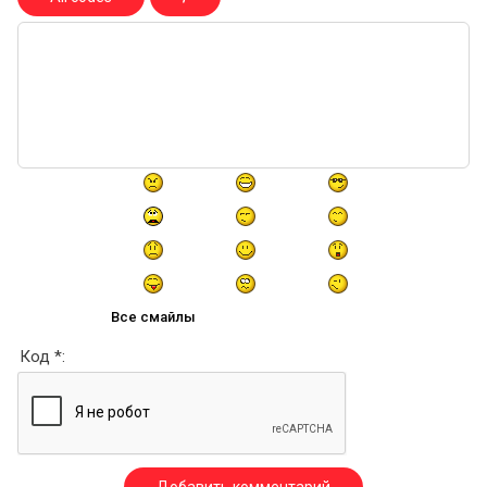
Все смайлы
Код *: