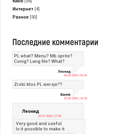
Кино
[54]
Интернет
[4]
Разное
[50]
Последние комментарии
PL what? Menu? Mb sprite?
Conig? Lang file? What?
Леонид
04.08.2026 | 02:20
Zrobi ktos PL wersje??
Bartek
03.08.2026 | 14:34
Леонид
29.07.2026 | 17:05
Very good and useful.
Is it possible to make it