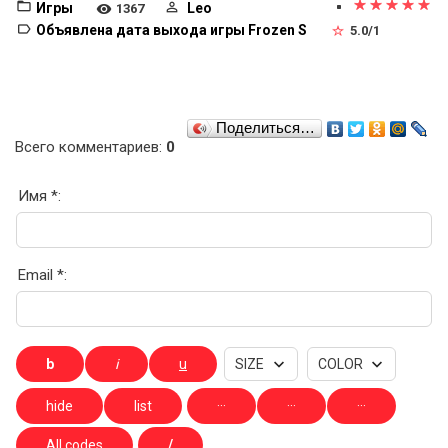
Игры
Leo
1367
Объявлена дата выхода игры Frozen S
5.0
/
1
Поделиться…
Всего комментариев
:
0
Имя *:
Email *: