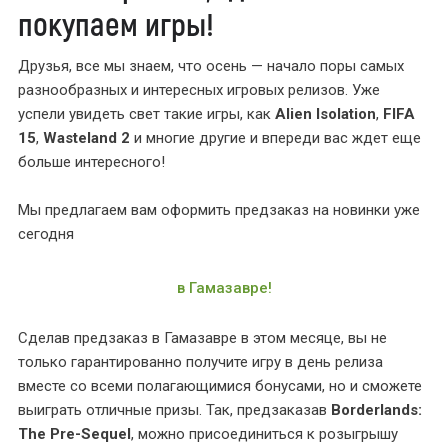
покупаем игры!
Друзья, все мы знаем, что осень — начало поры самых
разнообразных и интересных игровых релизов. Уже
успели увидеть свет такие игры, как
Alien Isolation
,
FIFA
15
,
Wasteland 2
и многие другие и впереди вас ждет еще
больше интересного!
Мы предлагаем вам оформить предзаказ на новинки уже
сегодня
в Гамазавре!
Сделав предзаказ в Гамазавре в этом месяце, вы не
только гарантированно получите игру в день релиза
вместе со всеми полагающимися бонусами, но и сможете
выиграть отличные призы. Так, предзаказав
Borderlands:
The Pre-Sequel
, можно присоединиться к розыгрышу