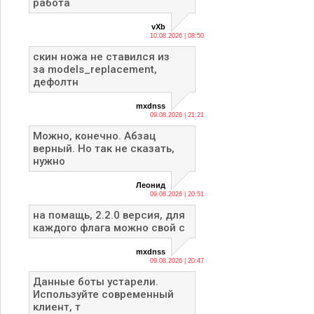
работа
vXb
10.08.2026 | 08:50
скин ножа не ставился из
за models_replacement,
дефолтн
mxdnss
09.08.2026 | 21:21
Можно, конечно. Абзац
верный. Но так не сказать,
нужно
Леонид
09.08.2026 | 20:51
на помащь, 2.2.0 версия, для
каждого флага можно свой с
mxdnss
09.08.2026 | 20:47
Данные боты устарели.
Используйте современный
клиент, т