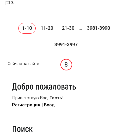
2
1-10
11-20
21-30
3981-3990
...
3991-3997
8
Сейчас на сайте:
Добро пожаловать
Приветствую Вас
,
Гость
!
Регистрация
|
Вход
Поиск