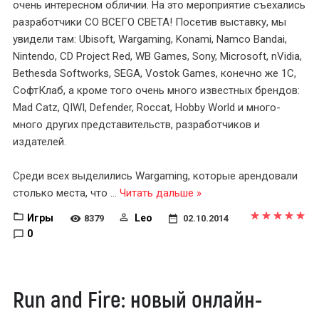
очень интересном обличии. На это мероприятие съехались
разработчики СО ВСЕГО СВЕТА! Посетив выставку, мы
увидели там: Ubisoft, Wargaming, Konami, Namco Bandai,
Nintendo, CD Project Red, WB Games, Sony, Microsoft, nVidia,
Bethesda Softworks, SEGA, Vostok Games, конечно же 1C,
СофтКлаб, а кроме того очень много известных брендов:
Mad Catz, QIWI, Defender, Roccat, Hobby World и много-
много других представительств, разработчиков и
издателей.
Среди всех выделились Wargaming, которые арендовали
столько места, что
...
Читать дальше »
Игры
Leo
8379
02.10.2014
0
Run and Fire: новый онлайн-