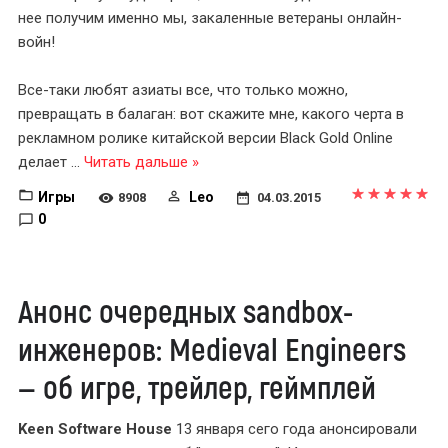
нее получим именно мы, закаленные ветераны онлайн-
войн!
Все-таки любят азиаты все, что только можно,
превращать в балаган: вот скажите мне, какого черта в
рекламном ролике китайской версии Black Gold Online
делает
...
Читать дальше »
Игры
Leo
8908
04.03.2015
0
Анонс очередных sandbox-
инженеров: Medieval Engineers
— об игре, трейлер, геймплей
Keen Software House
13 января сего года анонсировали