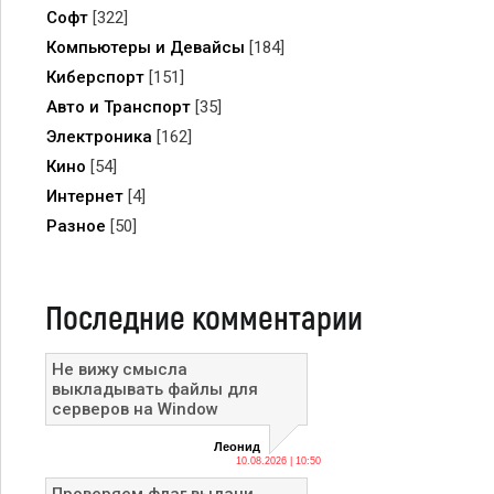
Софт
[322]
Компьютеры и Девайсы
[184]
Киберспорт
[151]
Авто и Транспорт
[35]
Электроника
[162]
Кино
[54]
Интернет
[4]
Разное
[50]
Последние комментарии
Не вижу смысла
выкладывать файлы для
серверов на Window
Леонид
10.08.2026 | 10:50