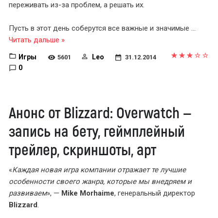
переживать из-за проблем, а решать их.
Пусть в этот день соберутся все важные и значимые
...
Читать дальше »
Игры
Leo
5601
31.12.2014
0
Анонс от Blizzard: Overwatch —
запись на бету, геймплейный
трейлер, скриншоты, арт
«
Каждая новая игра компании отражает те лучшие
особенности своего жанра, которые мы внедряем и
развиваем
», —
Mike Morhaime
, генеральный директор
Blizzard
.