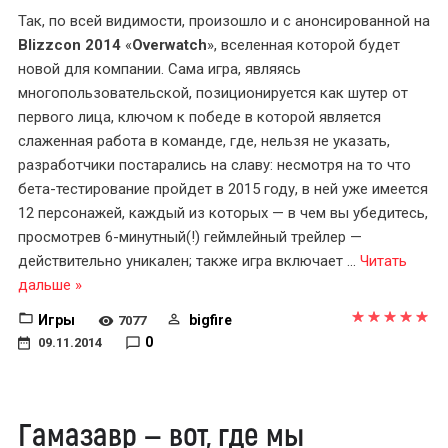
Так, по всей видимости, произошло и с анонсированной на
Blizzcon 2014
«
Overwatch
», вселенная которой будет
новой для компании. Сама игра, являясь
многопользовательской, позиционируется как шутер от
первого лица, ключом к победе в которой является
слаженная работа в команде, где, нельзя не указать,
разработчики постарались на славу: несмотря на то что
бета-тестирование пройдет в 2015 году, в ней уже имеется
12 персонажей, каждый из которых — в чем вы убедитесь,
просмотрев 6-минутный(!) геймлейный трейлер —
действительно уникален; также игра включает
...
Читать
дальше »
Игры
bigfire
7077
0
09.11.2014
Гамазавр — вот, где мы