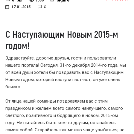
Игры
bigfire
7036
2
17.01.2015
С Наступающим Новым 2015-м
годом!
Здравствуйте, дорогие друзья, гости и пользователи
нашего портала! Сегодня, 31-го декабря 2014-го года, мы
от всей души хотели бы поздравить вас с Наступающим
Новым годом, который наступит вот-вот, он уже очень
близко.
От лица нашей команды поздравляем вас с этим
праздником и желаем всего самого наилучшего, самого
светлого, позитивного и бодрящего в новом, 2015-ом
году. Не пытайтесь быть кем-то другим, оставайтесь
самим собой. Старайтесь как можно чаще улыбаться, не