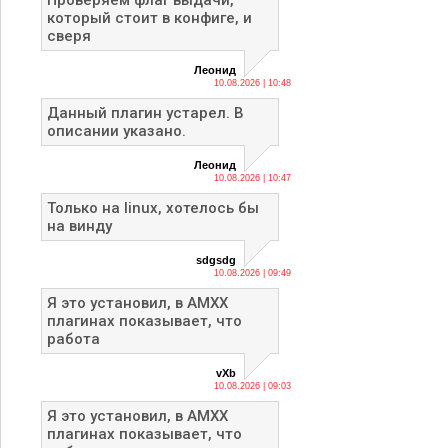
Проверяем флаг выдачи,
который стоит в конфиге, и
сверя
Леонид
10.08.2026 | 10:48
Данный плагин устарел. В
описании указано.
Леонид
10.08.2026 | 10:47
Только на linux, хотелось бы
на винду
sdgsdg
10.08.2026 | 09:49
Я это установил, в AMXX
плагинах показывает, что
работа
vXb
10.08.2026 | 09:03
Я это установил, в AMXX
плагинах показывает, что