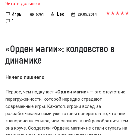
Читать дальше »
Игры
Leo
6761
29.05.2014
1
«Орден магии»: колдовство в
динамике
Ничего лишнего
Первое, чем подкупает «
Орден магии
» — это отсутствие
перегруженности, которой нередко страдают
современные игры. Кажется, игроки вслед за
разработчиками сами уже готовы поверить в то, что чем
«навороченнее» игра, чем сложнее в ней разобраться, тем
она круче. Создатели «Ордена магии» не стали ступать на