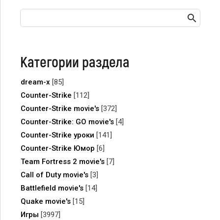
Категории раздела
dream-x
[85]
Counter-Strike
[112]
Counter-Strike movie's
[372]
Counter-Strike: GO movie's
[4]
Counter-Strike уроки
[141]
Counter-Strike Юмор
[6]
Team Fortress 2 movie's
[7]
Call of Duty movie's
[3]
Battlefield movie's
[14]
Quake movie's
[15]
Игры
[3997]