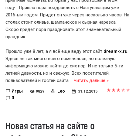
приятные моменты, которые у нас произошли в этом
году... Пришла пора поздравлять с Наступающим уже
2016-ым годом. Придет он уже через несколько часов. На
столах стоит оливье, шампанское и сырная нарезка.
Скоро придет пора праздновать этот знаменательный
праздник.
Прошло уже 8 лет, а я всё еще веду этот сайт
dream-x.ru
.
Здесь не так много всего поменялось, но полезную
информацию можно найти до сих пор. И не только 5-ти
летней давности, но и свежую. Всех посетителей,
пользователей и гостей сайта
...
Читать дальше »
Игры
Leo
9829
31.12.2015
0
Новая статья на сайте о