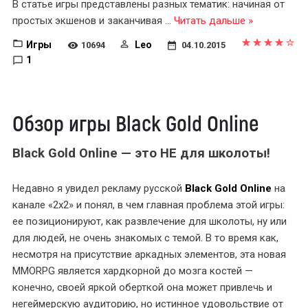
В статье игры представлены разных тематик: начиная от
простых экшенов и заканчивая
...
Читать дальше »
Игры
Leo
10694
04.10.2015
1
Обзор игры Black Gold Online
Black Gold Online — это НЕ для школоты!
Недавно я увидел рекламу русской
Black Gold Online
на
канале «2х2» и понял, в чем главная проблема этой игры:
ее позиционируют, как развлечение для школоты, ну или
для людей, не очень знакомых с темой. В то время как,
несмотря на присутствие аркадных элементов, эта новая
MMORPG является хардкорной до мозга костей —
конечно, своей яркой оберткой она может привлечь и
негеймерскую аудиторию, но истинное удовольствие от