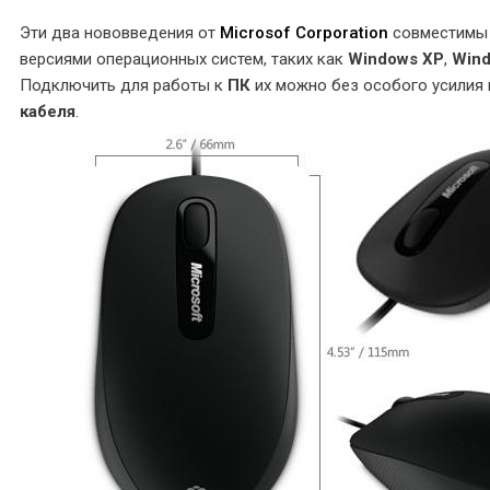
Эти два нововведения от
Microsof Corporation
совместимы 
версиями операционных систем, таких как
Windows XP
,
Wind
Подключить для работы к
ПК
их можно без особого усилия
кабеля
.