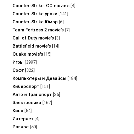
Counter-Strike: GO movie's
[4]
Counter-Strike уроки
[141]
Counter-Strike Юмор
[6]
Team Fortress 2 movie's
[7]
Call of Duty movie's
[3]
Battlefield movie's
[14]
Quake movie's
[15]
Игры
[3997]
Софт
[322]
Компьютеры и Девайсы
[184]
Киберспорт
[151]
Авто и Транспорт
[35]
Электроника
[162]
Кино
[54]
Интернет
[4]
Разное
[50]