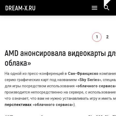
DREAM-X.RU
1
2
AMD анонсировала видеокарты дл
облака»
На одной из пресс-конференций в
Сан-Франциско
компани
серию графических карт под названием «
Sky Series
», специ
для игры посредством использования «
облачного сервиса
производится непосредственно на сервере, с использовани
что означает, что вам не нужно устанавливать игру и имет
перспективах
«
облачного сервиса
»).