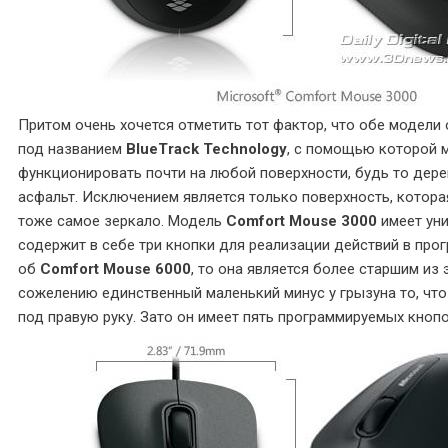
Притом очень хочется отметить тот фактор, что обе модели
под названием
BlueTrack Technology
, с помощью которой
функционировать почти на любой поверхности, будь то дер
асфальт. Исключением является только поверхность, которая
тоже самое зеркало. Модель
Comfort Mouse 3000
имеет ун
содержит в себе три кнопки для реализации действий в прог
об
Comfort Mouse 6000
, то она является более старшим из 
сожелению единственный маленький минус у грызуна то, что
под правую руку. Зато он имеет пять программируемых кнопо