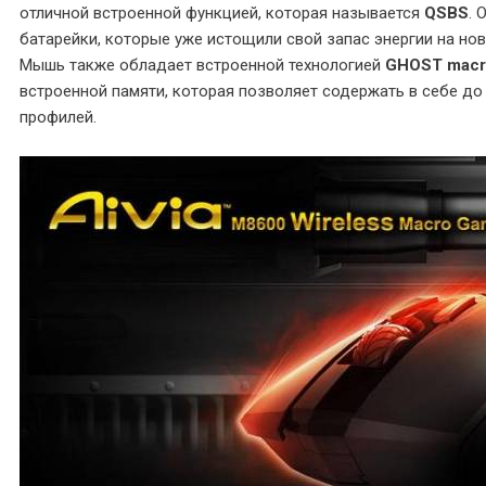
отличной встроенной функцией, которая называется
QSBS
. 
батарейки, которые уже истощили свой запас энергии на нов
Мышь также обладает встроенной технологией
GHOST macr
встроенной памяти, которая позволяет содержать в себе до
профилей.