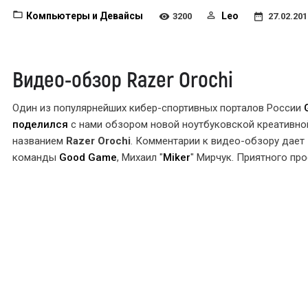
Компьютеры и Девайсы
Leo
3200
27.02.201
Видео-обзор Razer Orochi
Один из популярнейших кибер-спортивных порталов России
поделился
с нами обзором новой ноутбуковской креативн
названием
Razer Orochi
. Комментарии к видео-обзору дает
команды
Good Game
, Михаил "
Miker
" Мирчук. Приятного про