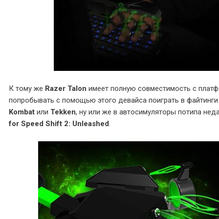
К тому же
Razer Talon
имеет полную совместимость с плат
попробывать с помощью этого девайса поиграть в файтинги
Kombat
или
Tekken
, ну или же в автосимуляторы потипа н
for Speed Shift 2: Unleashed
.