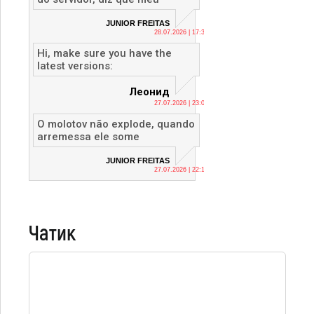
JUNIOR FREITAS
28.07.2026 | 17:36
Hi, make sure you have the
latest versions:
Леонид
27.07.2026 | 23:04
O molotov não explode, quando
arremessa ele some
JUNIOR FREITAS
27.07.2026 | 22:12
Чатик