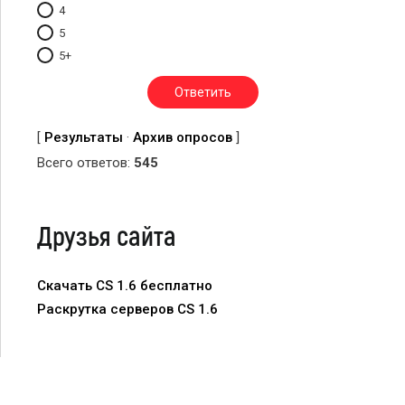
4
5
5+
[
Результаты
·
Архив опросов
]
Всего ответов:
545
Друзья сайта
Скачать CS 1.6 бесплатно
Раскрутка серверов CS 1.6