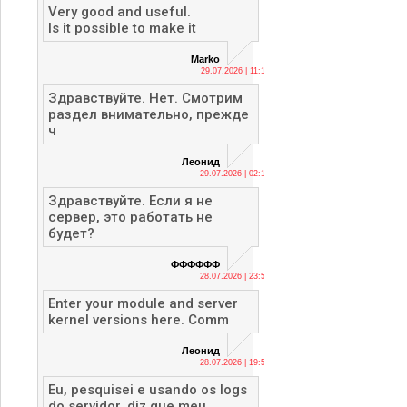
Very good and useful.
Is it possible to make it
Marko
29.07.2026 | 11:13
Здравствуйте. Нет. Смотрим
раздел внимательно, прежде
ч
Леонид
29.07.2026 | 02:12
Здравствуйте. Если я не
сервер, это работать не
будет?
ФФФФФФ
28.07.2026 | 23:56
Enter your module and server
kernel versions here. Comm
Леонид
28.07.2026 | 19:53
Eu, pesquisei e usando os logs
do servidor, diz que meu