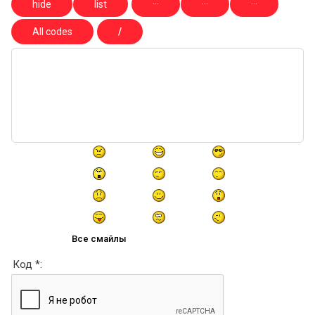
Все смайлы
Код *: