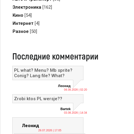
Электроника
[162]
Кино
[54]
Интернет
[4]
Разное
[50]
Последние комментарии
PL what? Menu? Mb sprite?
Conig? Lang file? What?
Леонид
04.08.2026 | 02:20
Zrobi ktos PL wersje??
Bartek
03.08.2026 | 14:34
Леонид
29.07.2026 | 17:05