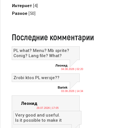
Интернет
[4]
Разное
[50]
Последние комментарии
PL what? Menu? Mb sprite?
Conig? Lang file? What?
Леонид
04.08.2026 | 02:20
Zrobi ktos PL wersje??
Bartek
03.08.2026 | 14:34
Леонид
29.07.2026 | 17:05
Very good and useful.
Is it possible to make it