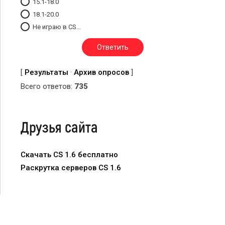
15.1-18.0
18.1-20.0
Не играю в CS...
[
Результаты
·
Архив опросов
]
Всего ответов:
735
Друзья сайта
Скачать CS 1.6 бесплатно
Раскрутка серверов CS 1.6