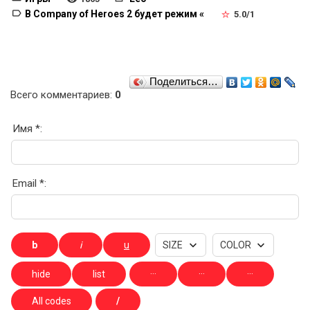
В Company of Heroes 2 будет режим «
5.0
/
1
Поделиться…
Всего комментариев
:
0
Имя *:
Email *: