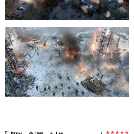
Игры
Leo
1865