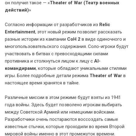
он получил такое — «
Theater of War (Театр военных
действий)
»
Согласно информации от разработчиков из
Relic
Entertainment
, этот новый режим позволит рассказать
разные истории из кампании
CoH 2
в виде одиночного и
многопользовательского содержания. Соло-игроки будут
участвовать в битвах с превосходящими силами
противника и столкнуться лицом к лицу с
AI-
командирами
, которые обладают уникальными стилями
игры. Более подробные детали режима
Theater of War
в
настоящее время хранятся в тайне.
Различные миссии в этом режиме будут взяты из 1941
года войны. Здесь будет позволено игрокам выбирать
между Советской Армией или немецкими войсками.
Разработчики очень постараются воссоздать самые
известные стычки, которые проходили во время Второй
мировой войны именно в этот промежуток времени.