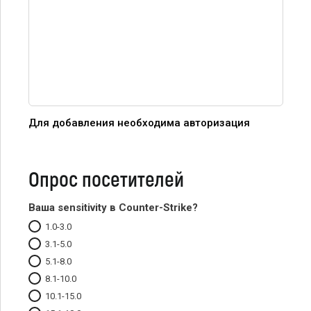
Для добавления необходима авторизация
Опрос посетителей
Ваша sensitivity в Counter-Strike?
1.0-3.0
3.1-5.0
5.1-8.0
8.1-10.0
10.1-15.0