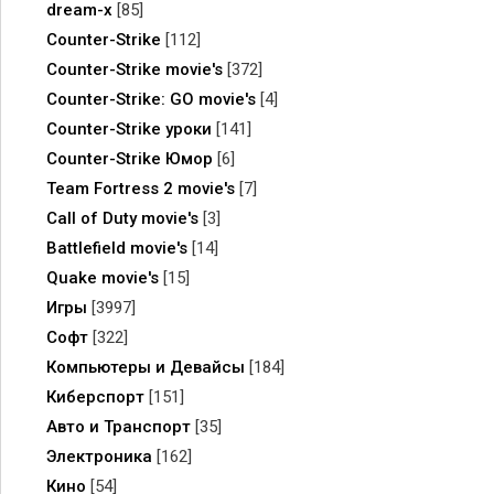
dream-x
[85]
Counter-Strike
[112]
Counter-Strike movie's
[372]
Counter-Strike: GO movie's
[4]
Counter-Strike уроки
[141]
Counter-Strike Юмор
[6]
Team Fortress 2 movie's
[7]
Call of Duty movie's
[3]
Battlefield movie's
[14]
Quake movie's
[15]
Игры
[3997]
Софт
[322]
Компьютеры и Девайсы
[184]
Киберспорт
[151]
Авто и Транспорт
[35]
Электроника
[162]
Кино
[54]