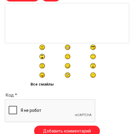
Все смайлы
Код *: