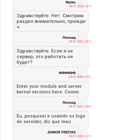
Marko
29.07.2026 | 11:13
Здравствуйте. Нет. Смотрим
раздел внимательно, прежде
ч
Леонид
29.07.2026 | 02:12
Здравствуйте. Если я не
сервер, это работать не
будет?
ФФФФФФ
28.07.2026 | 23:56
Enter your module and server
kernel versions here. Comm
Леонид
28.07.2026 | 19:53
Eu, pesquisei e usando os logs
do servidor, diz que meu
JUNIOR FREITAS
28.07.2026 | 17:36