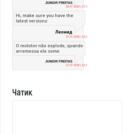
JUNIOR FREITAS
28.07.2026 | 17:36
Hi, make sure you have the
latest versions:
Леонид
27.07.2026 | 23:04
O molotov não explode, quando
arremessa ele some
JUNIOR FREITAS
27.07.2026 | 22:12
Чатик