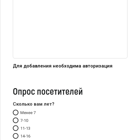
Для добавления необходима авторизация
Опрос посетителей
Сколько вам лет?
Менее 7
7-10
11-13
14-16