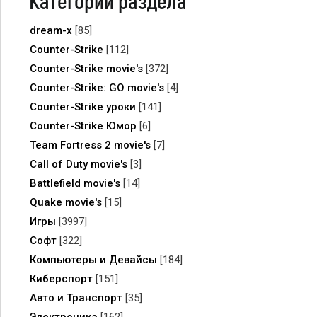
Категории раздела
dream-x
[85]
Counter-Strike
[112]
Counter-Strike movie's
[372]
Counter-Strike: GO movie's
[4]
Counter-Strike уроки
[141]
Counter-Strike Юмор
[6]
Team Fortress 2 movie's
[7]
Call of Duty movie's
[3]
Battlefield movie's
[14]
Quake movie's
[15]
Игры
[3997]
Софт
[322]
Компьютеры и Девайсы
[184]
Киберспорт
[151]
Авто и Транспорт
[35]