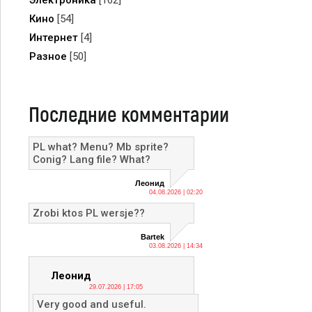
Электроника
[162]
Кино
[54]
Интернет
[4]
Разное
[50]
Последние комментарии
PL what? Menu? Mb sprite?
Conig? Lang file? What?
Леонид
04.08.2026 | 02:20
Zrobi ktos PL wersje??
Bartek
03.08.2026 | 14:34
Леонид
29.07.2026 | 17:05
Very good and useful.