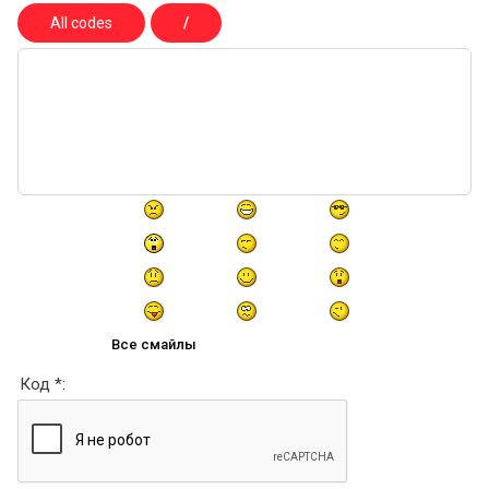
Все смайлы
Код *: