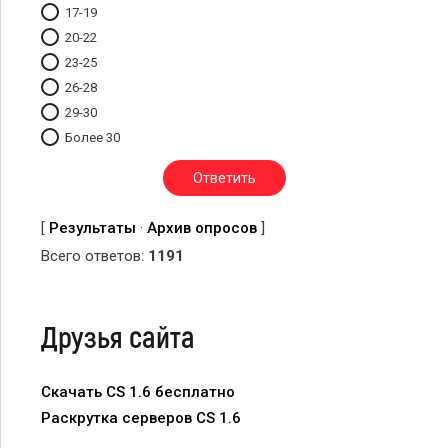
17-19
20-22
23-25
26-28
29-30
Более 30
[
Результаты
·
Архив опросов
]
Всего ответов:
1191
Друзья сайта
Скачать CS 1.6 бесплатно
Раскрутка серверов CS 1.6