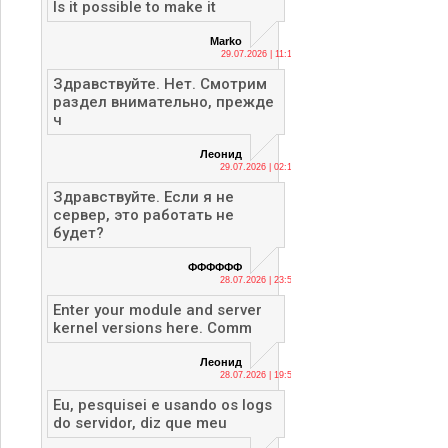
Is it possible to make it
Marko
29.07.2026 | 11:13
Здравствуйте. Нет. Смотрим
раздел внимательно, прежде
ч
Леонид
29.07.2026 | 02:12
Здравствуйте. Если я не
сервер, это работать не
будет?
ФФФФФФ
28.07.2026 | 23:56
Enter your module and server
kernel versions here. Comm
Леонид
28.07.2026 | 19:53
Eu, pesquisei e usando os logs
do servidor, diz que meu