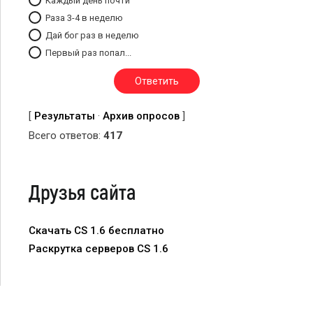
Каждый день почти
Раза 3-4 в неделю
Дай бог раз в неделю
Первый раз попал...
[
Результаты
·
Архив опросов
]
Всего ответов:
417
Друзья сайта
Скачать CS 1.6 бесплатно
Раскрутка серверов CS 1.6