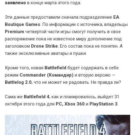
заявлено
в конце марта этого года.
Эти данные предоставили сначала подразделение
EA
Boutique Games
. По информации с источника, владельцы
Premium
четвертой части игры смогут получить в свое
распоряжение пока не известное миру дополнение под
заголовком
Drone Strike
. Его состав пока не понятен. А
также эксклюзивные аватары и пушки.
Кроме того, новая
Battlefield
будет содержать в себе
режим
Commander (Командир)
и вторую версию —
Battlelog 2.0
, что не может не радовать. Не правда ли?
Сама же
Battlefield 4
, как и планировалось, выйдет 31
октября этого года для
PC, Xbox 360
и
PlayStation 3
.