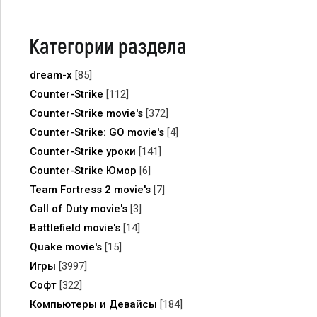
Категории раздела
dream-x
[85]
Counter-Strike
[112]
Counter-Strike movie's
[372]
Counter-Strike: GO movie's
[4]
Counter-Strike уроки
[141]
Counter-Strike Юмор
[6]
Team Fortress 2 movie's
[7]
Call of Duty movie's
[3]
Battlefield movie's
[14]
Quake movie's
[15]
Игры
[3997]
Софт
[322]
Компьютеры и Девайсы
[184]