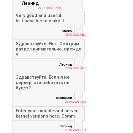
Леонид
29.07.2026 | 17:05
Very good and useful.
Is it possible to make it
Marko
29.07.2026 | 11:13
Здравствуйте. Нет. Смотрим
раздел внимательно, прежде
ч
Леонид
29.07.2026 | 02:12
Здравствуйте. Если я не
сервер, это работать не
будет?
ФФФФФФ
28.07.2026 | 23:56
Enter your module and server
kernel versions here. Comm
Леонид
28.07.2026 | 19:53