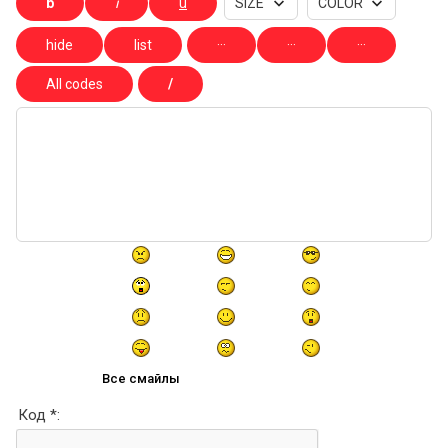
Все смайлы
Код *: