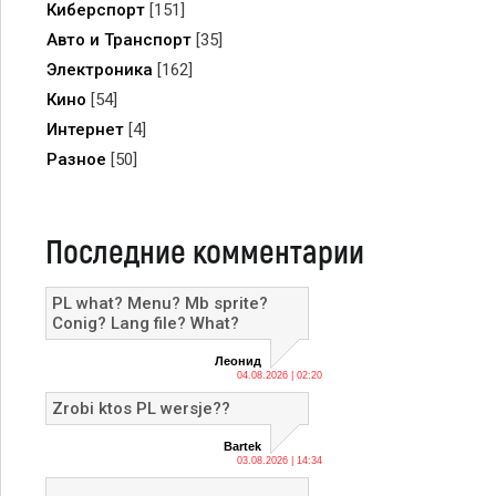
Киберспорт
[151]
Авто и Транспорт
[35]
Электроника
[162]
Кино
[54]
Интернет
[4]
Разное
[50]
Последние комментарии
PL what? Menu? Mb sprite?
Conig? Lang file? What?
Леонид
04.08.2026 | 02:20
Zrobi ktos PL wersje??
Bartek
03.08.2026 | 14:34