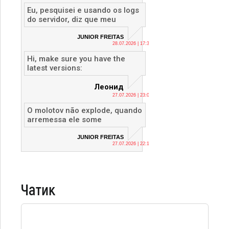
Eu, pesquisei e usando os logs
do servidor, diz que meu
JUNIOR FREITAS
28.07.2026 | 17:36
Hi, make sure you have the
latest versions:
Леонид
27.07.2026 | 23:04
O molotov não explode, quando
arremessa ele some
JUNIOR FREITAS
27.07.2026 | 22:12
Чатик